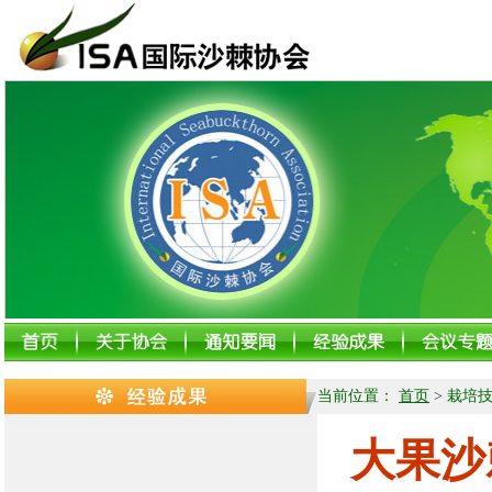
当前位置：
首页
>
栽培
大果沙