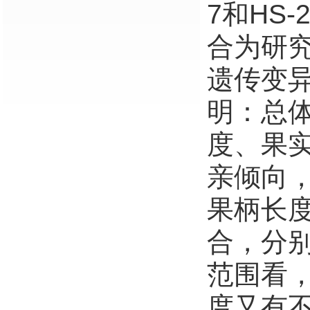
7和HS
合为研
遗传变
明：总
度、果
亲倾向
果柄长
合，分别
范围看
度又有