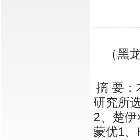
（黑龙
摘 要
研究所选
2、楚伊
蒙优1、