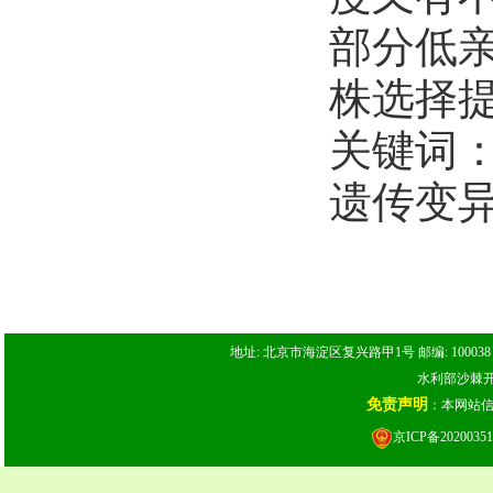
部分低
株选择
关键词
遗传变
地址: 北京市海淀区复兴路甲1号 邮编: 100038 电话: 
水利部沙棘开发
免责声明
：本网站
京ICP备20200351