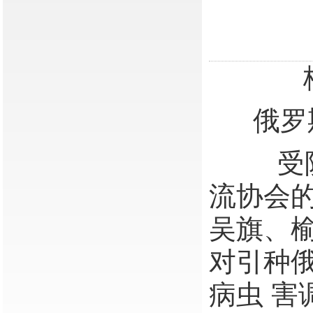
俄罗
受陕西
流协会的
吴旗、
对引种
病虫 