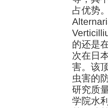
占优势。
Alterna
Verti
的还是
次在日
害。该
虫害的
研究质
学院水