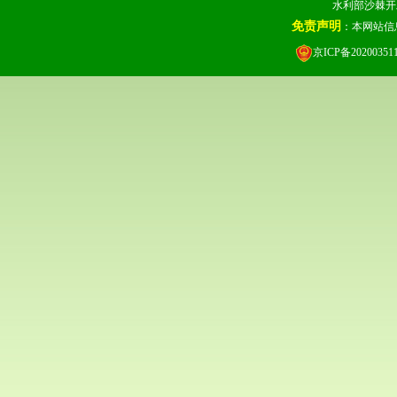
水利部沙棘开发管
免责声明
：本网站信
京ICP备20200351