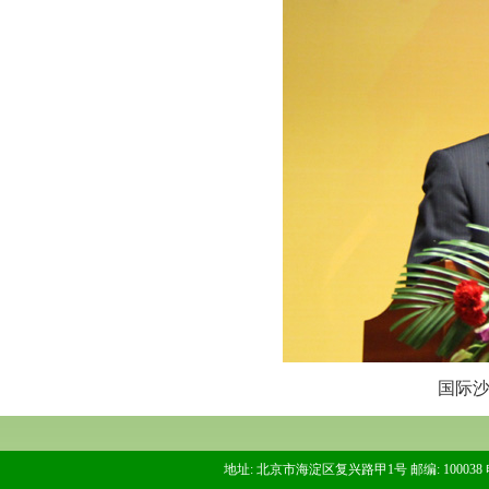
国际
地址: 北京市海淀区复兴路甲1号 邮编: 100038 电话: 