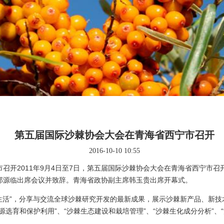
第五届国际沙棘协会大会在青海省西宁市召开
2016-10-10 10:55
召开2011年9月4日至7日，第五届国际沙棘协会大会在青海省西宁市
邰源临出席会议并致辞。青海省政协副主席韩玉贵出席开幕式。
活”，分享与交流全球沙棘研究开发的最新成果，展示沙棘新产品、新技
选育和保护利用”、“沙棘生态建设和栽培管理”、“沙棘生化成分分析”、