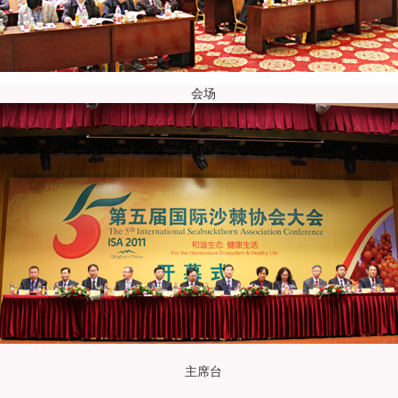
会场
主席台