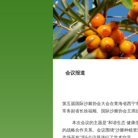
会议报道
第五届国际沙棘协会大会在青海省西宁市
常务副省长徐福顺、国际沙棘协会主席
本次会议的主题是“和谐生态 健康生
的战略合作关系。会议围绕“沙棘种植资源
市场开发”等5个议题进行了学术交流。