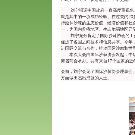
刘宁强调中国政府一直高度重视水土流
就是其中的一项成功经验。在过去的2
持延伸沙棘的生态价值、经济价值和社
一，为国内贫瘠地区、生态脆弱地区乃
刘宁充分肯定了国际沙棘协会的工作。
促进了各国之间技术和信息共享。今年
进国际交流与合作，推动国际沙棘和世
本次大会由国际沙棘协会发起，中华人
海省商会承办。共有来自17个国家的近
会前，刘宁会见了国际沙棘协会理事会
方面做出杰出成就的人士。