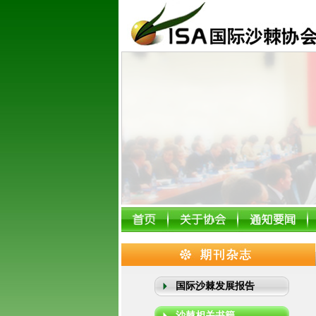
国际沙棘发展报告
沙棘相关书籍