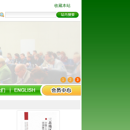
收藏本站
1
2
3