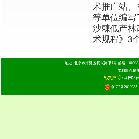
术推广站、
等单位编写
沙棘低产林
术规程》3
地址: 北京市海淀区复兴路甲1号 邮编: 100038 电话: 
水利部沙棘开发
免责声明
：本网站
京ICP备20200351