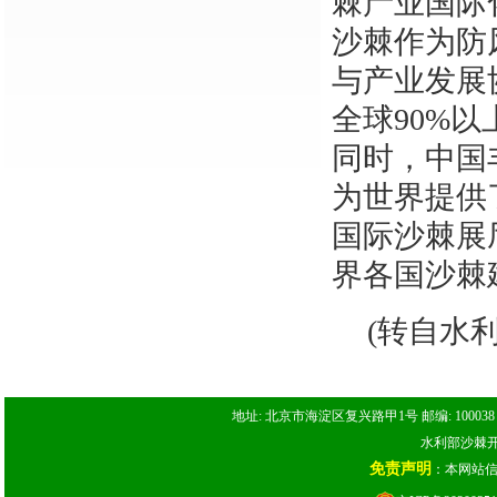
棘产业国际
沙棘作为防
与产业发展
全球90%
同时，中国
为世界提供
国际沙棘展
界各国沙棘
(转自水
地址: 北京市海淀区复兴路甲1号 邮编: 100038 电话: 
水利部沙棘开发
免责声明
：本网站