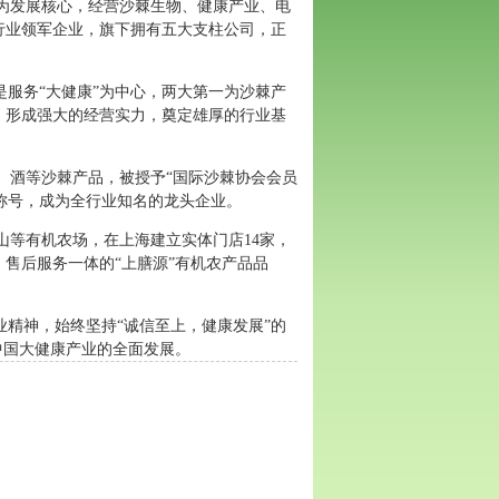
为发展核心，经营沙棘生物、健康产业、电
行业领军企业，旗下拥有五大支柱公司，正
是服务“大健康”为中心，两大第一为沙棘产
，形成强大的经营实力，奠定雄厚的行业基
、酒等沙棘产品，被授予
“国际沙棘协会会员
等称号，成为全行业知名的龙头企业。
山等有机农场，在上海建立实体门店
14
家，
售后服务一体的“上膳源”有机农产品品
业精神，始终坚持“诚信至上，健康发展”的
中国大健康产业的全面发展。