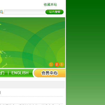
收藏本站
1
2
3
司