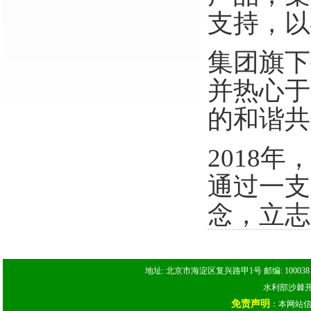
支持，以
集团旗下
并热心于
的和谐共
2018
通过一支
念，立志
地址: 北京市海淀区复兴路甲1号 邮编: 100038 电话: 
水利部沙棘开发
免责声明
：本网站