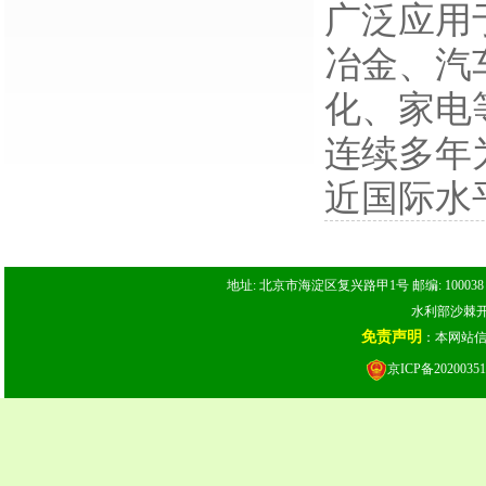
广泛应用
冶金、汽
化、家电
连续多年
近国际水
地址: 北京市海淀区复兴路甲1号 邮编: 100038 电话: 
水利部沙棘开发
免责声明
：本网站
京ICP备20200351