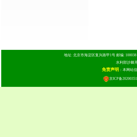
地址: 北京市海淀区复兴路甲1号 邮编: 100038 电话: 
水利部沙棘开发
免责声明
：本网站
京ICP备20200351