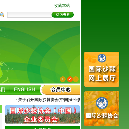
收藏本站
1
2
3
· 关于召开国际沙棘协会(中国)企业委员会 2026年年会的通知（