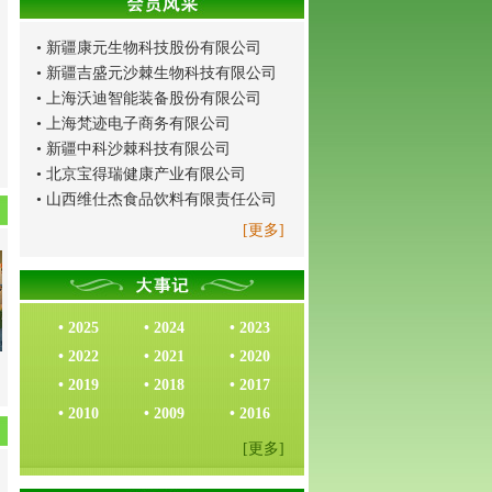
•
新疆康元生物科技股份有限公司
•
新疆吉盛元沙棘生物科技有限公司
•
上海沃迪智能装备股份有限公司
•
上海梵迹电子商务有限公司
•
新疆中科沙棘科技有限公司
•
北京宝得瑞健康产业有限公司
•
山西维仕杰食品饮料有限责任公司
[更多]
•
2025
•
2024
•
2023
•
2022
•
2021
•
2020
•
2019
•
2018
•
2017
•
2010
•
2009
•
2016
[更多]