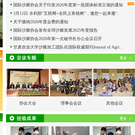
国际沙棘协会关于印发2026年度第一批团体标准立项的通知
xt
3月12日 水利部“互联网+全民义务植树”，邀您一起来履“植”！
关于缴纳2026年度会费的通知
国际沙棘协会发布全球沙棘发展2025年度报告
国际沙棘协会2026年第一次秘书长办公会议召开
甘肃农业大学沙棘加工团队在国际权威期刊Journal of Agricultural and Food Chemistry发表封面论文
协会大会
理事会会议
其他会议