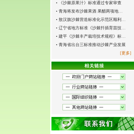
•
《沙棘原果汁》标准通过专家审查
•
青海将发布沙棘果酒 果醋两项地方标准
•
敖汉旗沙棘营造标准化示范区顺利通过验收
•
辽宁省地方标准《沙棘扦插育苗技术规程》通过评审
•
建平《沙棘丰产栽培技术规程》标准通过评审
•
青海省出台三标准推动沙棘产业发展
[更多]