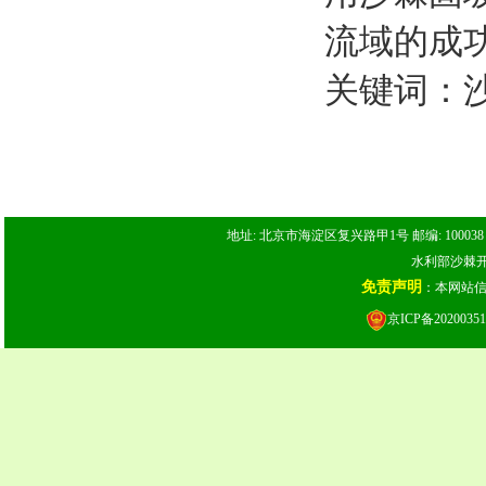
流域的成
关键词：沙
地址: 北京市海淀区复兴路甲1号 邮编: 100038 电话: 
水利部沙棘开发
免责声明
：本网站
京ICP备20200351