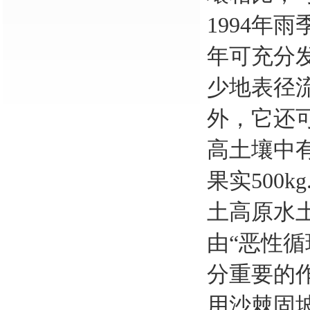
1994年
年可充分
少地表径流
外，它还可以
高土壤中有
果实500
土高原水
由“恶性循
分重要的
用沙棘固