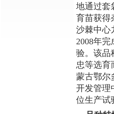
地通过套
育苗获得
沙棘中心
2008
年完
验。
该
品
忠等选育
蒙古鄂尔
开发管理
位生产试