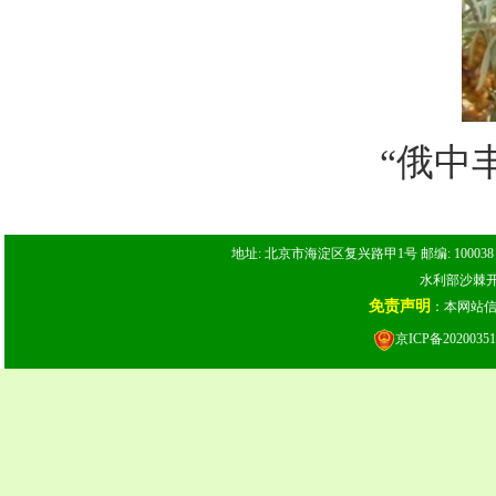
“
俄中
地址: 北京市海淀区复兴路甲1号 邮编: 100038 电话: 
水利部沙棘开发
免责声明
：本网站
京ICP备20200351