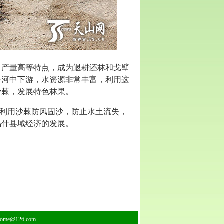
产量高等特点，成为退耕还林和戈壁
干河中下游，水资源非常丰富，利用这
沙棘，发展特色林果。
利用沙棘防风固沙，防止水土流失，
乌什县域经济的发展。
home@126.com