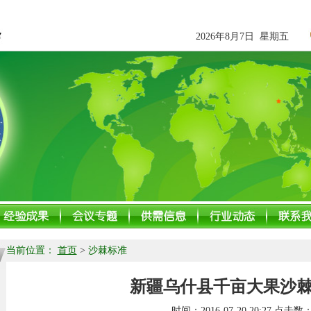
2026年8月7日 星期五
当前位置：
首页
>
沙棘标准
新疆乌什县千亩大果沙
时间：
2016-07-20 20:27
点击数