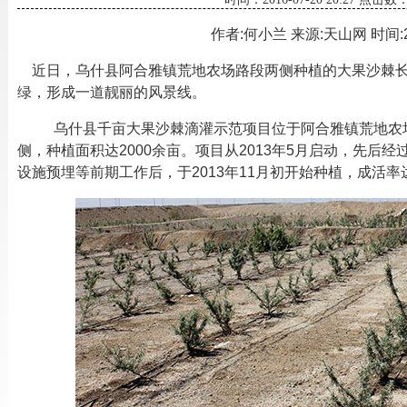
作者:何小兰 来源:天山网 时间:201
近日，乌什县阿合雅镇荒地农场路段两侧种植的大果沙棘
绿，形成一道靓丽的风景线。
乌什县千亩大果沙棘滴灌示范项目位于阿合雅镇荒地农场
侧，种植面积达2000余亩。项目从2013年5月启动，先后
设施预埋等前期工作后，于2013年11月初开始种植，成活率