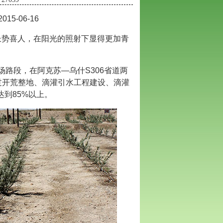
5-06-16
长势喜人，在阳光的照射下显得更加青
路段，在阿克苏—乌什S306省道两
经过开荒整地、滴灌引水工程建设、滴灌
达到85%以上。