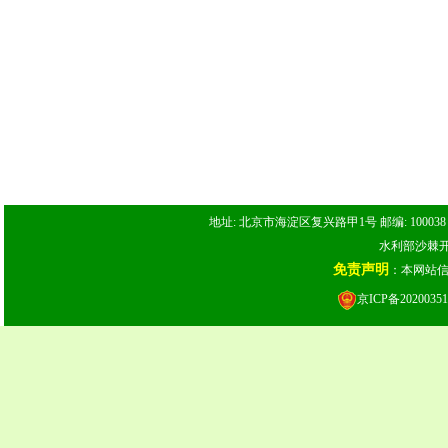
地址: 北京市海淀区复兴路甲1号 邮编: 100038 电话: 
水利部沙棘开发
免责声明
：本网站
京ICP备20200351