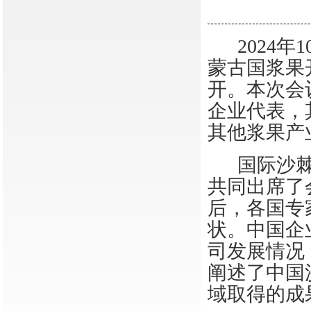
2024年
蒙古国浆果
开。本次会
企业代表，
其他
浆果产
国际沙
共同出席了会议
后，各国专
状。中国企
司发展情况
阐述了中国
域取得的成