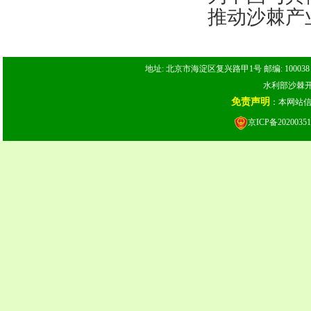
推动沙棘产
地址: 北京市海淀区复兴路甲1号 邮编: 100038 电话: 
水利部沙棘开发
免责声明
：本网站
京ICP备20200351