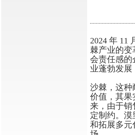
2024 年
棘产业的变
会责任感的
业蓬勃发展
沙棘，这种
价值，其果
来，由于销
定制约。漠
和拓展多元
场。