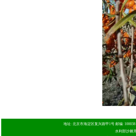
地址: 北京市海淀区复兴路甲1号 邮编: 100038 电话: 
水利部沙棘开发