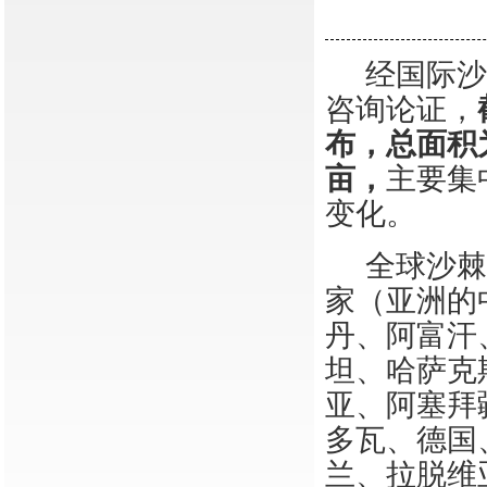
经国际
咨询论证，
布，总面积
亩，
主要集
变化。
全球沙棘
家（亚洲的
丹、阿富汗
坦、哈萨克
亚、阿塞拜
多瓦、德国
兰、拉脱维