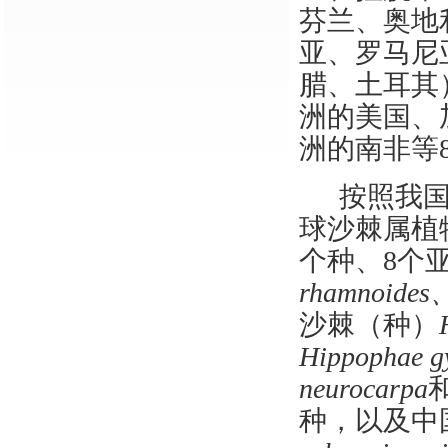
芬兰、奥地
亚、罗马尼
腊、土耳其
洲的美国、
洲的南非等
按照我
球沙棘属植
个种、8个
rhamnoides
沙棘（种）
Hippophae gy
neurocarpa
种，以及中