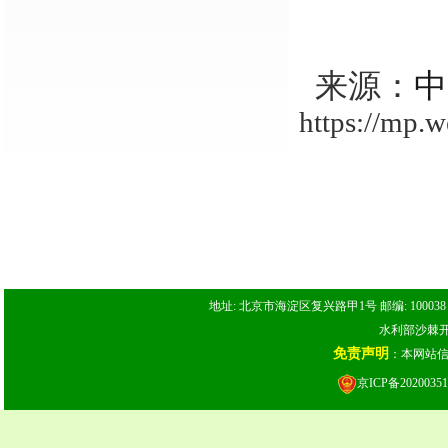
来源：
中
https://mp
地址: 北京市海淀区复兴路甲1号 邮编: 100038 电话: 
水利部沙棘开发
免责声明
：本网站
京ICP备20200351