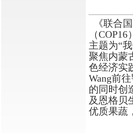
《联合国
（COP1
主题为“
聚焦内蒙
色经济实践
Wang
的同时创
及恩格贝
优质果蔬