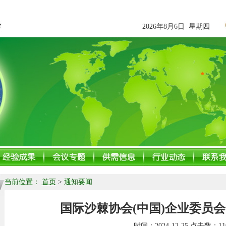
2026年8月6日 星期四
当前位置：
首页
>
通知要闻
国际沙棘协会(中国)企业委员
时间：
2024-12-25
点击数：
11