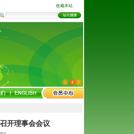
收藏本站
1
2
3
会召开理事会会议
054