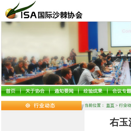
当前位置：
首页
>
行业
右玉