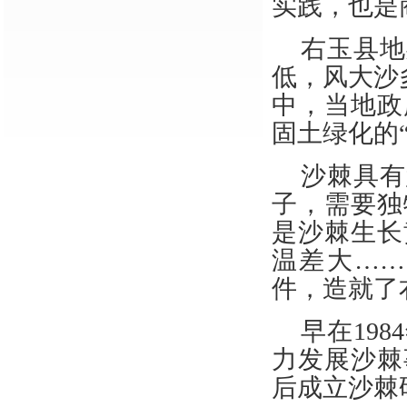
实践，也是
右玉县地
低，风大沙
中，当地政
固土绿化的“
沙棘具有
子，需要独
是沙棘生长
温差大…
件，造就了
早在
19
力发展沙棘
后成立沙棘