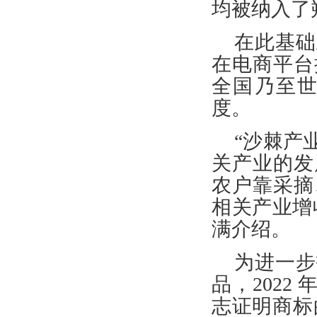
均被纳入了
在此基础
在电商平台
全国乃至
度。
“沙棘产
关产业的发
农户靠采摘
相关产业增
满介绍。
为进一步
品，
202
志证明商标