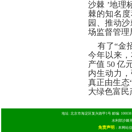
沙棘 ’地
棘的知名度
园、推动沙
场监督管理
有了
“金
今年以来，
产值 50
内生动力，
真正由生态
大绿色富民
地址: 北京市海淀区复兴路甲1号 邮编: 100038 电话: 
水利部沙棘开发
免责声明
：本网站