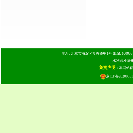
地址: 北京市海淀区复兴路甲1号 邮编: 100038 电话: 
水利部沙棘开发
免责声明
：本网站
京ICP备20200351