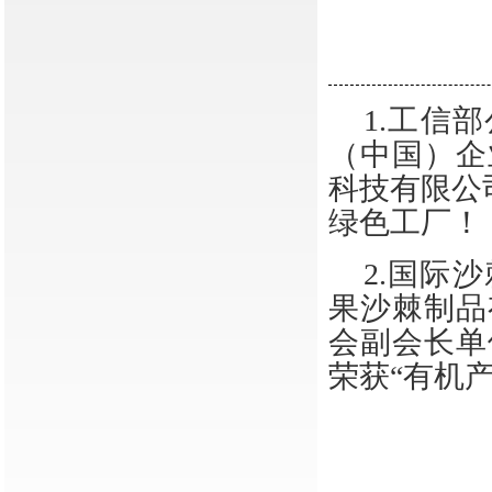
1.
工信部
（中国）企
科技有限公
绿色工厂！
2.
国际沙
果沙棘制品
会副会长单
荣获“有机