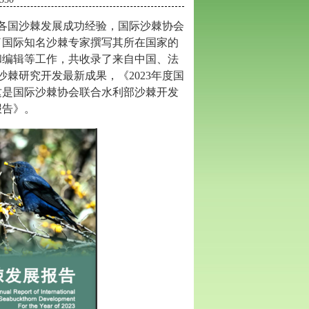
各国沙棘发展成功经验，国际沙棘协会
了国际知名沙棘专家撰写其所在国家的
和编辑等工作
，共收录了来自中国、法
3年沙棘研究开发最新成果
，《
202
3
年度国
这是国际沙棘协会联合水利部沙棘开发
报告》。