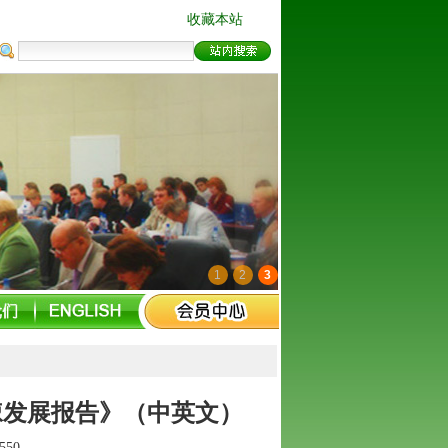
收藏本站
1
2
3
棘发展报告》（中英文）
550