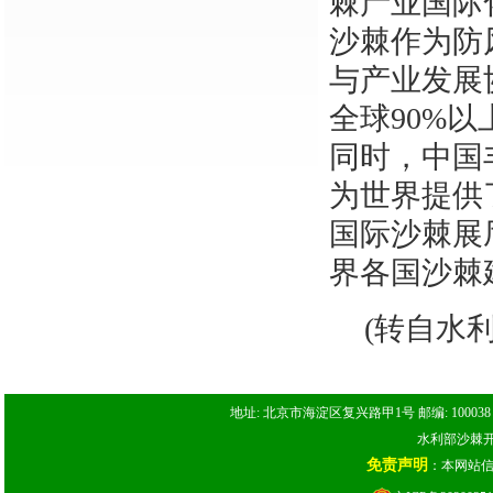
棘产业国际
沙棘作为防
与产业发展
全球90%
同时，中国
为世界提供
国际沙棘展
界各国沙棘
(转自水
地址: 北京市海淀区复兴路甲1号 邮编: 100038 电话: 
水利部沙棘开发
免责声明
：本网站