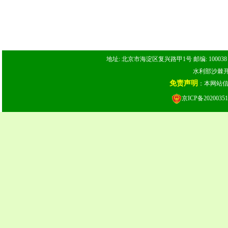
地址: 北京市海淀区复兴路甲1号 邮编: 100038 电话: 
水利部沙棘开发
免责声明
：本网站
京ICP备20200351