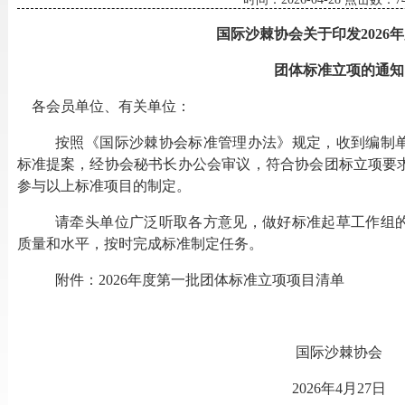
国际沙棘协会关于印发
202
团体标准立项的通知
各会员单位、有关单位：
按照《国际沙棘协会标准管理办法》规定，收到编制
标准
提案，经协会秘书长办公会审议，符合协会团标立项要
参与以上标准项目的制定。
请牵头单位广泛听取各方意见，做好标准起草工作组
质量和水平，按时完成标准制定任务。
附件：
2026年度第一批团体标准立项项目
清单
国际沙棘协会
2026年4月27日