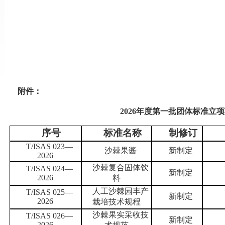
附件：
202
6
年度第一批团体标准立项
序号
标准名称
制修订
T/ISAS 023—
沙棘
果酱
新制定
2026
沙棘复合固体饮
T/ISAS 024—
新制定
2026
料
人工沙棘园丰产
T/ISAS 025—
新制定
2026
栽培技术规程
沙棘
果实采收技
T/ISAS 026—
新制定
2026