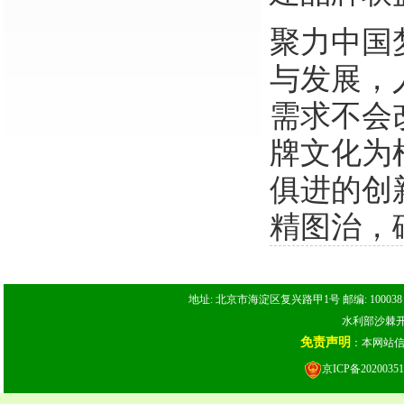
聚力中国
与发展，
需求不会
牌文化为
俱进的创
精图治，
地址: 北京市海淀区复兴路甲1号 邮编: 100038 电话: 
水利部沙棘开发
免责声明
：本网站
京ICP备20200351