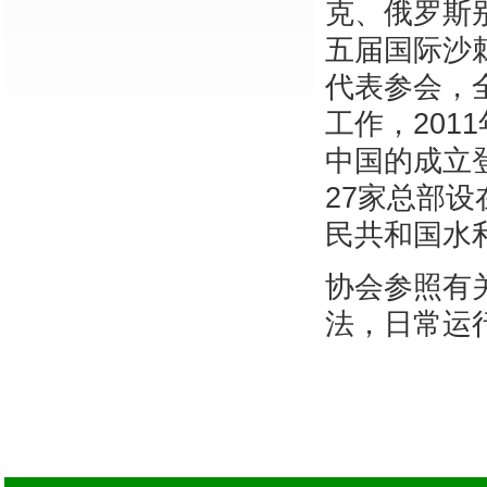
克、俄罗斯
五届国际沙
代表参会，
工作，20
中国的成立登
27家总部
民共和国水
协会参照有
法，日常运