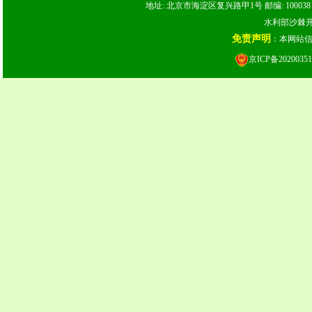
地址: 北京市海淀区复兴路甲1号 邮编: 100038 电话: 
水利部沙棘开发
免责声明
：本网站
京ICP备20200351