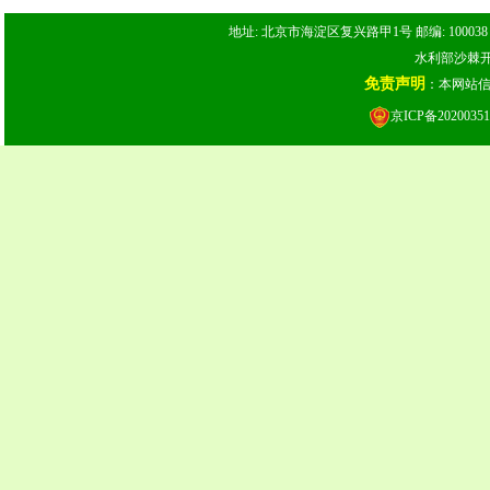
地址: 北京市海淀区复兴路甲1号 邮编: 100038 电话: 
水利部沙棘开发
免责声明
：本网站
京ICP备20200351