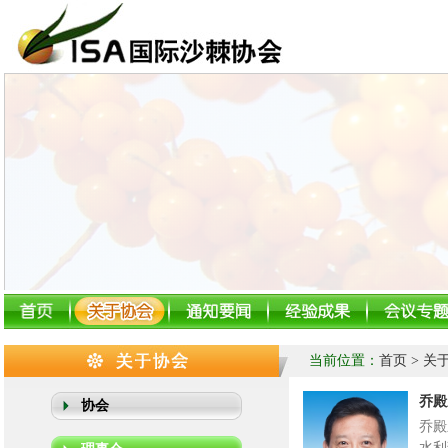
当前位置：
首页
> 关
乔殿
协会
乔殿
水利