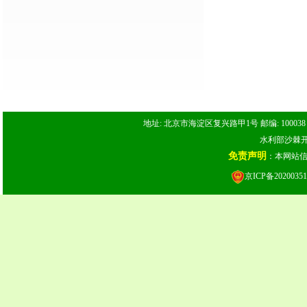
地址: 北京市海淀区复兴路甲1号 邮编: 100038 电话: 
水利部沙棘开发
免责声明
：本网站
京ICP备20200351