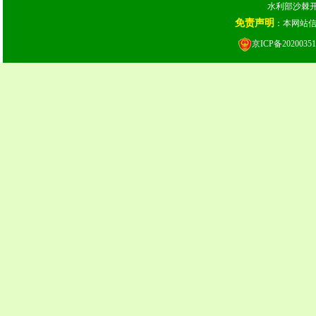
水利部沙棘开发
免责声明
：本网站
京ICP备20200351