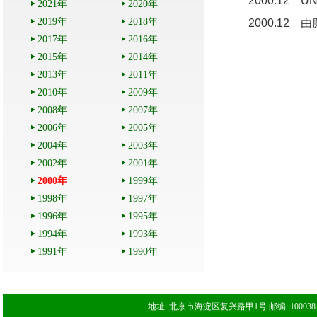
2000.12 
2021年
2020年
2019年
2018年
2000.12 
2017年
2016年
2015年
2014年
2013年
2011年
2010年
2009年
2008年
2007年
2006年
2005年
2004年
2003年
2002年
2001年
2000年
1999年
1998年
1997年
1996年
1995年
1994年
1993年
1991年
1990年
地址: 北京市海淀区复兴路甲1号 邮编: 100038 电话: 