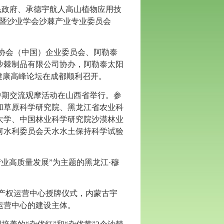
人民政府、承德宇航人高山植物应用技
沙暨沙业学会沙棘产业专业委员会
沙棘协会（中国）企业委员会、阿勒泰
沙棘制品有限公司协办，阿勒泰太阳
健康高峰论坛在成都顺利召开。
研究中期交流观摩活动在山西省举行。参
和草原科学研究院、黑龙江省农业科
大学、中国林业科学研究院沙漠林业
河水利委员会天水水土保持科学试验
产业高质量发展”为主题的黑龙江·穆
知识产权运营中心授牌仪式，内蒙古宇
运营中心的建设主体。