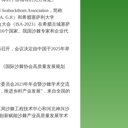
al Seabuckthorn Association
，简称
. G.P.
）和希腊塞萨利大学
会大会（
ISA-2023
）在希腊古城塞萨
16
个国家。我国沙棘专家和企业代
腊召开，会议决定由中国于2025年举
发了《国际沙棘协会高质量发展规划
业委员会2023年年会暨沙棘学术交流
，推进乡村产业发展”，来自全国的
草原局沙棘工程技术中心和河北神兴沙
技创新赋能沙棘产业高质量发展学术