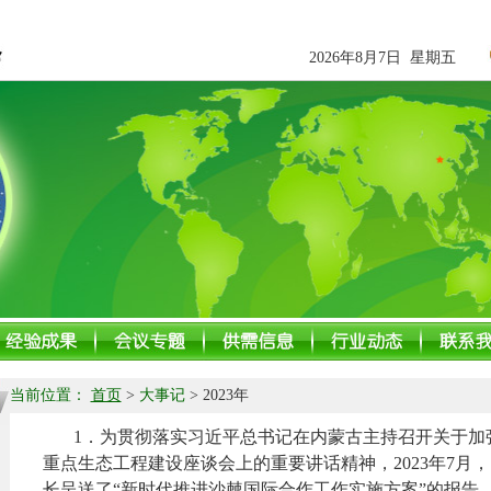
2026年8月7日 星期五
当前位置：
首页
>
大事记
> 2023年
1
．
为贯彻落实习近平总书记在内蒙古主持召开关于加
重点生态工程建设座谈会上的重要讲话精神，2023年7月
长呈送了“新时代推进
沙棘国际合作
工作实施方案
”的报告