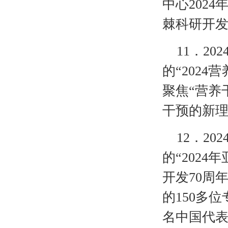
中心202
棘科研开
11
．
20
的“202
聚焦“营养
干预的新
12
．
20
的“202
开发70周
的150多
名中国代