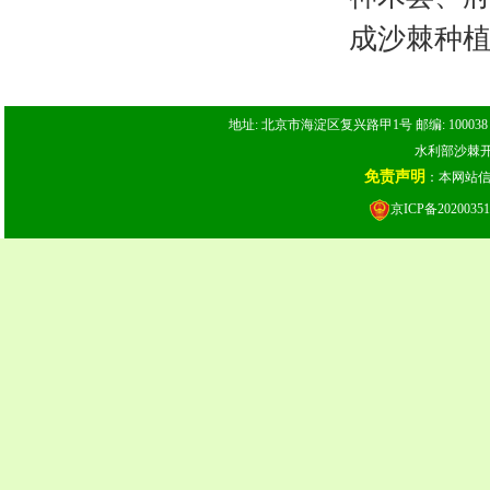
成沙棘种植1
地址: 北京市海淀区复兴路甲1号 邮编: 100038 电话: 
水利部沙棘开发
免责声明
：本网站
京ICP备20200351