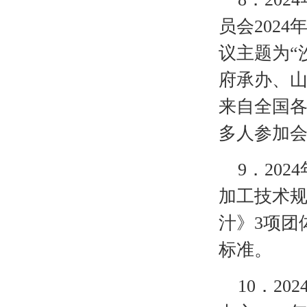
员会202
议主题为“
府承办、
来自全国各
多人参加
9
．
20
加工技术
汁》3项团
标准。
10
．
20