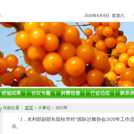
2026年8月8日 星期六
当前位置：
首页
>
大事记
> 2021年
1．水利部副部长陆桂华对“国际沙棘协会2020年工作总
示。