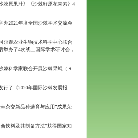
沙棘原果汁》《沙棘籽原花青素》4
办2021年度全国沙棘学术交流会
阿尔泰农业生物技术科学中心联合
，并先后举办了4次线上国际学术研讨会，
沙棘科学家联合开展沙棘果蝇（Ｒ
行了《2020年国际沙棘发展报
沙棘杂交新品种选育与应用”成果荣
复合饮料及其制备方法”获得国家知